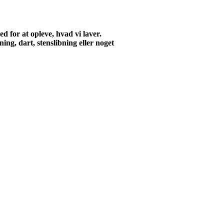
d for at opleve, hvad vi laver.
ing, dart, stenslibning eller noget