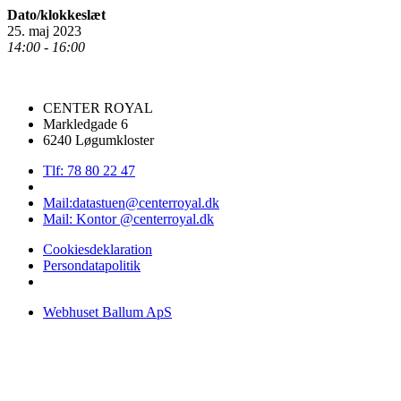
Dato/klokkeslæt
25. maj 2023
14:00 - 16:00
CENTER ROYAL
Markledgade 6
6240 Løgumkloster
Tlf: 78 80 22 47
Mail:datastuen@centerroyal.dk
Mail: Kontor @centerroyal.dk
Cookiesdeklaration
Persondatapolitik
Webhuset Ballum ApS