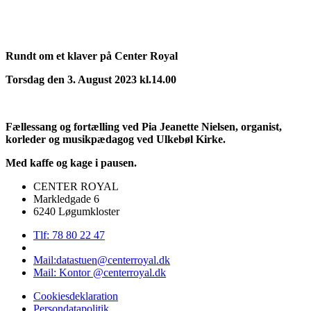
Rundt om et klaver på Center Royal
Torsdag den 3. August 2023 kl.14.00
Fællessang og fortælling ved Pia Jeanette Nielsen, organist,
korleder og musikpædagog ved Ulkebøl Kirke.
Med kaffe og kage i pausen.
CENTER ROYAL
Markledgade 6
6240 Løgumkloster
Tlf: 78 80 22 47
Mail:datastuen@centerroyal.dk
Mail: Kontor @centerroyal.dk
Cookiesdeklaration
Persondatapolitik