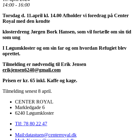
14:00 - 16:00
Torsdag d. 11.april kl. 14.00 Afholder vi foredrag på Center
Royal med den kendte
klosterdreng Jørgen Bork Hansen, som vil fortælle om sin tid
som ung
I Løgumkloster og om sin far og om hvordan Refugiet blev
oprettet.
Tilmelding er nødvendig til Erik Jensen
erikjensen6240@gmail.com
Prisen er kr. 65 inkl. Kaffe og kage.
Tilmelding senest 8 april.
CENTER ROYAL
Markledgade 6
6240 Løgumkloster
Tlf: 78 80 22 47
Mail:datastuen@centerroyal.dk