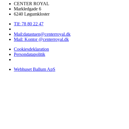
CENTER ROYAL
Markledgade 6
6240 Løgumkloster
Tlf: 78 80 22 47
Mail:datastuen@centerroyal.dk
Mail: Kontor @centerroyal.dk
Cookiesdeklaration
Persondatapolitik
Webhuset Ballum ApS