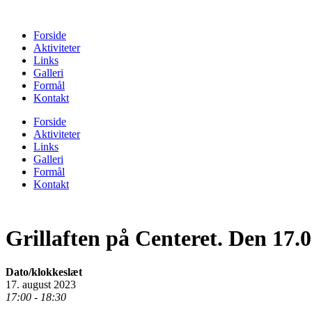
Forside
Aktiviteter
Links
Galleri
Formål
Kontakt
Forside
Aktiviteter
Links
Galleri
Formål
Kontakt
Grillaften på Centeret. Den 17.08
Dato/klokkeslæt
17. august 2023
17:00 - 18:30