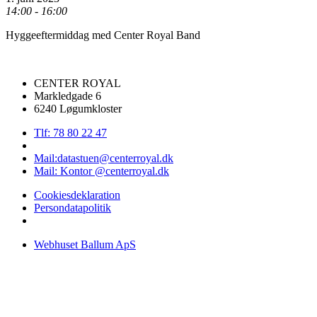
14:00 - 16:00
Hyggeeftermiddag med Center Royal Band
CENTER ROYAL
Markledgade 6
6240 Løgumkloster
Tlf: 78 80 22 47
Mail:datastuen@centerroyal.dk
Mail: Kontor @centerroyal.dk
Cookiesdeklaration
Persondatapolitik
Webhuset Ballum ApS